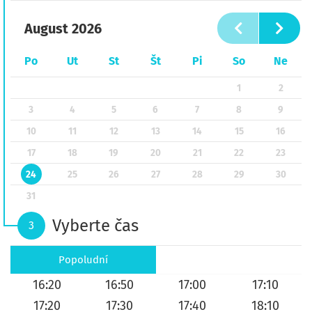
August
2026
Po
Ut
St
Št
Pi
So
Ne
1
2
3
4
5
6
7
8
9
10
11
12
13
14
15
16
17
18
19
20
21
22
23
24
25
26
27
28
29
30
31
Vyberte čas
3
Popoludní
16:20
16:50
17:00
17:10
17:20
17:30
17:40
18:10