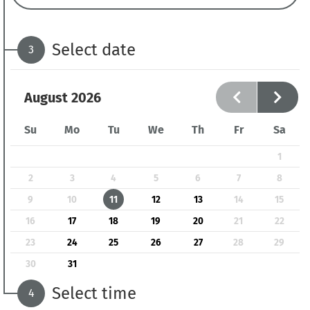
Select date
3
August
2026
Su
Mo
Tu
We
Th
Fr
Sa
1
2
3
4
5
6
7
8
9
10
11
12
13
14
15
16
17
18
19
20
21
22
23
24
25
26
27
28
29
30
31
Select time
4