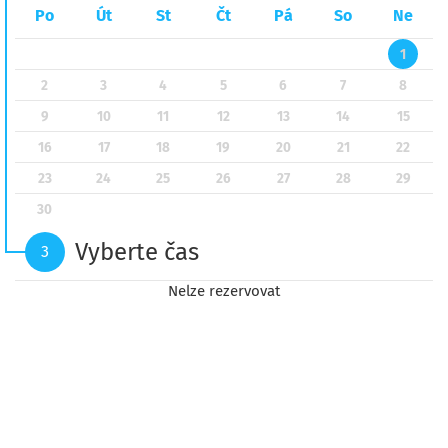
Po
Út
St
Čt
Pá
So
Ne
1
2
3
4
5
6
7
8
9
10
11
12
13
14
15
16
17
18
19
20
21
22
23
24
25
26
27
28
29
30
Vyberte čas
3
Nelze rezervovat