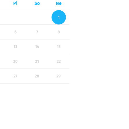
Pi
So
Ne
1
6
7
8
13
14
15
20
21
22
27
28
29