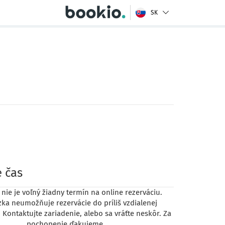
SK
 čas
nie je voľný žiadny termín na online rezerváciu.
ka neumožňuje rezervácie do príliš vzdialenej
 Kontaktujte zariadenie, alebo sa vráťte neskôr. Za
pochopenie ďakujeme.