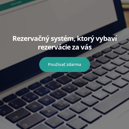
Rezervačný systém, ktorý vybaví
rezervácie za vás
Používať zdarma