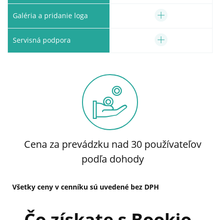
Galéria a pridanie loga
Servisná podpora
Cena za prevádzku nad 30 používateľov
podľa dohody
Všetky ceny v cenníku sú uvedené bez DPH
Čo získate s Bookio.